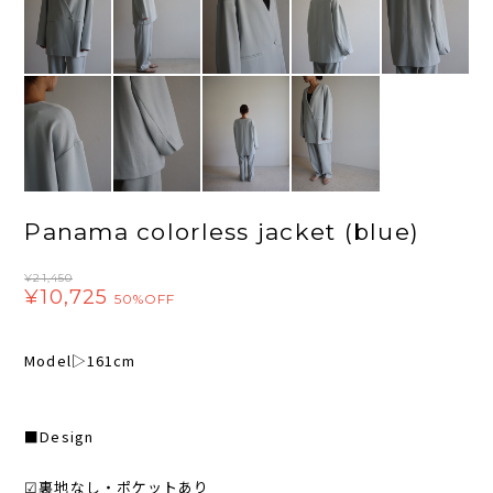
Panama colorless jacket (blue)
¥21,450
¥10,725
50%OFF
Model▷161cm
■Design
☑︎裏地なし・ポケットあり