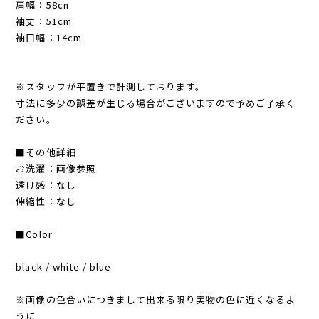
肩幅：58cn
袖丈：51cm
袖口幅：14cm
※スタッフが平置きで計測しております。
寸法に多少の誤差が生じる場合がございますので予めご了承く
ださい。
■その他詳細
お洗濯：画像参照
透け感：なし
伸縮性：なし
■Color
black / white / blue
※画像の色合いにつきまして出来る限り実物の色に近くなるよ
うに