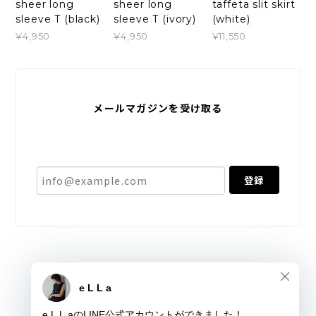
sheer long
sheer long
taffeta slit skirt
sleeve T (black)
sleeve T (ivory)
(white)
¥4,950
¥4,950
¥11,550
メールマガジンを受け取る
新商品やキャンペーンなどの最新情報をお届けいたしま
す。
登録
プライバシーポリシー
特定商取引法に基づく表記
会員規約